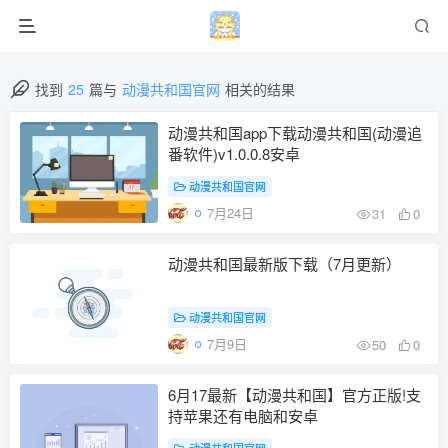
找到
25
篇与
动漫共和国官网
相关的结果
动漫共和国app下载动漫共和国(动漫追
番软件)v1.0.0.8安卓
动漫共和国官网
7月24日
31
0
动漫共和国最新版下载（7月更新）
动漫共和国官网
7月9日
50
0
6月17最新【动漫共和国】官方正版!支
持苹果还有电脑和安卓